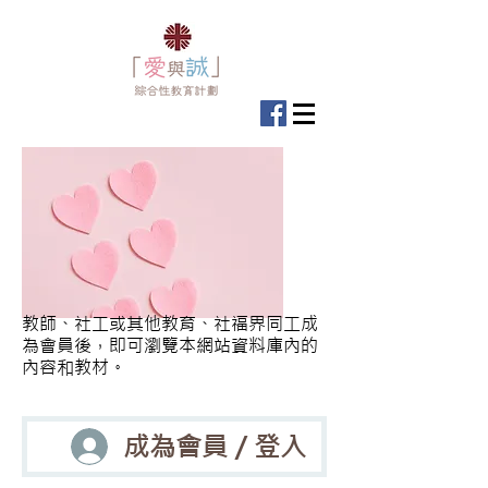
教師、社工或其他教育、社福界同工成
為會員後，即可瀏覽本網站資料庫內的
內容和教材。
成為會員／登入