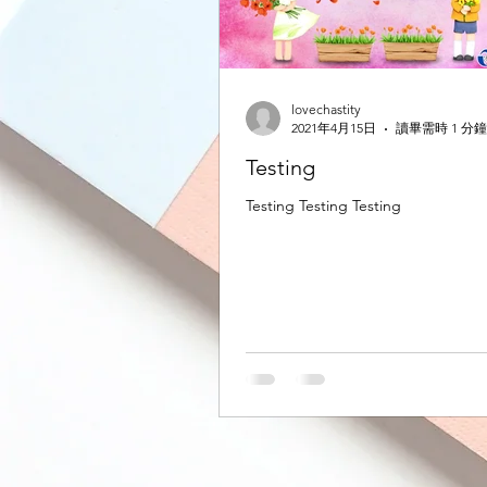
lovechastity
2021年4月15日
讀畢需時 1 分鐘
Testing
Testing Testing Testing